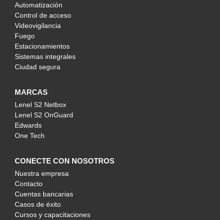
Automatización
Control de acceso
Videovigilancia
Fuego
Estacionamientos
Sistemas integrales
Ciudad segura
MARCAS
Lenel S2 Netbox
Lenel S2 OnGuard
Edwards
One Tech
CONECTE CON NOSOTROS
Nuestra empresa
Contacto
Cuentas bancarias
Casos de éxito
Cursos y capacitaciones