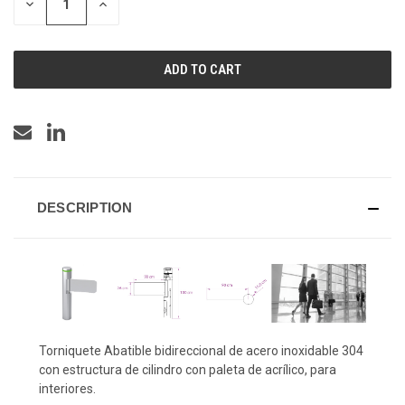
DECREASE
INCREASE
QUANTITY
QUANTITY
OF
OF
UNDEFINED
UNDEFINED
DESCRIPTION
Torniquete Abatible bidireccional de acero inoxidable 304
con estructura de cilindro con paleta de acrílico, para
interiores.