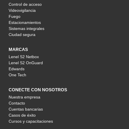
Control de acceso
Videovigilancia
Fuego
Estacionamientos
Sistemas integrales
Ciudad segura
MARCAS
Lenel S2 Netbox
Lenel S2 OnGuard
Edwards
One Tech
CONECTE CON NOSOTROS
Nuestra empresa
Contacto
Cuentas bancarias
Casos de éxito
Cursos y capacitaciones