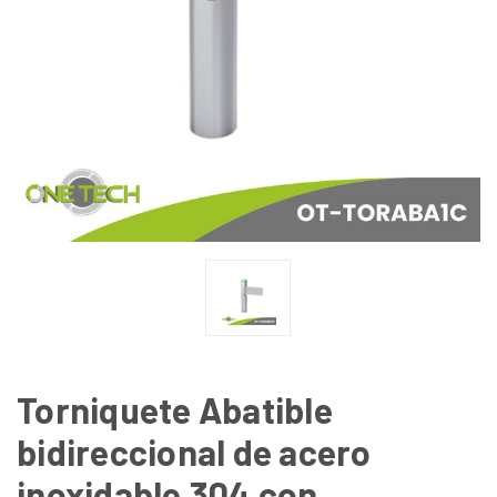
Torniquete Abatible
bidireccional de acero
inoxidable 304 con