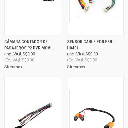
CÁMARA CONTADOR DE
SENSOR CABLE FOR F3R-
PASAJEROS P2 DVR MOVIL
H0401
(Inc. IVA)
US$0.00
(Inc. IVA)
US$0.00
(Ex. IVA)
US$0.00
(Ex. IVA)
US$0.00
Streamax
Streamax