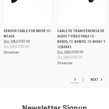
SENSOR CABLE FOR MDVR 1C-
CABLE DE TRANSFERENCIA DE
M1A04
AUDIO Y VIDEO PARA 1C-
(Inc. IVA)
US$0.00
B4XDD, 1C-B4MSD, 1C-B4X41 Y
(Ex. IVA)
US$0.00
1CB4X43.
(Inc. IVA)
US$0.00
Streamax
(Ex. IVA)
US$0.00
Streamax
NEXT
1
2
Newsletter Signup