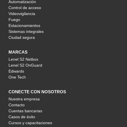
Automatización
Control de acceso
Videovigilancia
Fuego
Estacionamientos
Sistemas integrales
Ciudad segura
MARCAS
Lenel S2 Netbox
Lenel S2 OnGuard
Edwards
One Tech
CONECTE CON NOSOTROS
Nuestra empresa
Contacto
Cuentas bancarias
Casos de éxito
Cursos y capacitaciones