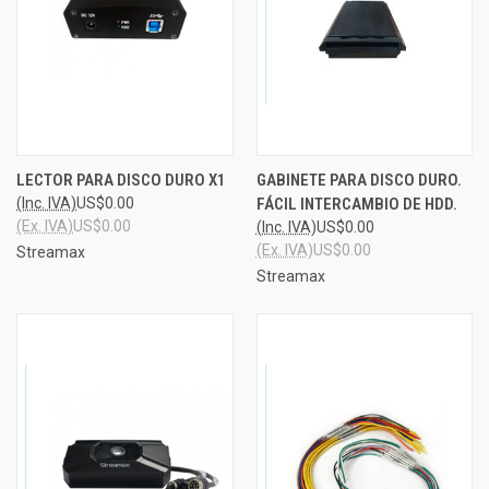
LECTOR PARA DISCO DURO X1
GABINETE PARA DISCO DURO.
(Inc. IVA)
US$0.00
FÁCIL INTERCAMBIO DE HDD.
(Ex. IVA)
US$0.00
(Inc. IVA)
US$0.00
(Ex. IVA)
US$0.00
Streamax
Streamax