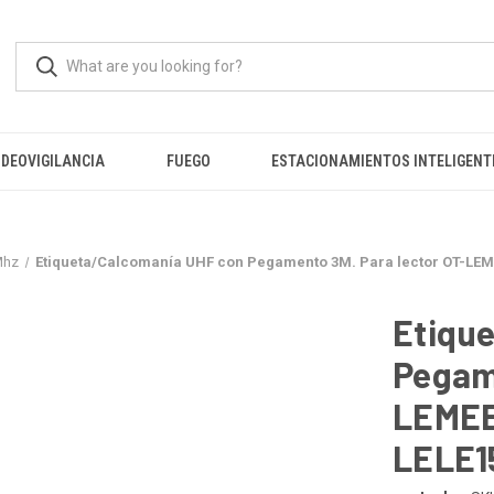
IDEOVIGILANCIA
FUEGO
ESTACIONAMIENTOS INTELIGENT
Mhz
Etiqueta/Calcomanía UHF con Pegamento 3M. Para lector OT-LEME
Etiqu
Pegame
LEMEE
LELE1