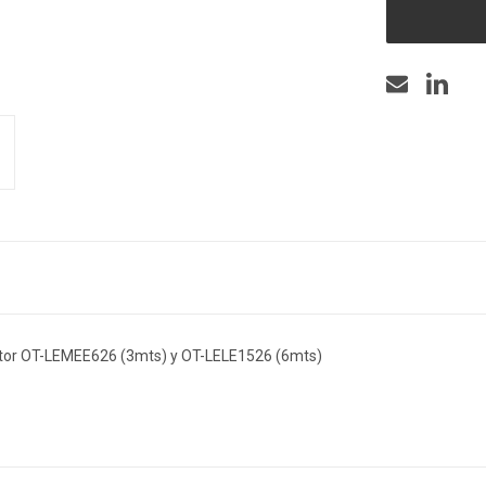
tor OT-LEMEE626 (3mts) y OT-LELE1526 (6mts)