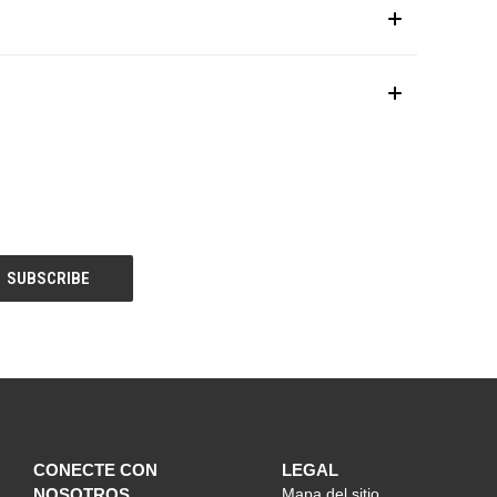
CONECTE CON
LEGAL
NOSOTROS
Mapa del sitio