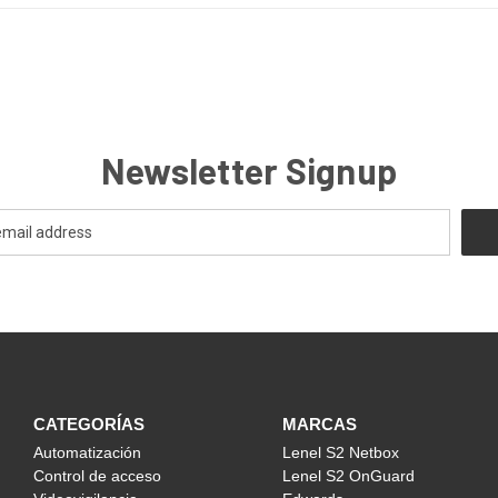
Newsletter Signup
CATEGORÍAS
MARCAS
Automatización
Lenel S2 Netbox
Control de acceso
Lenel S2 OnGuard