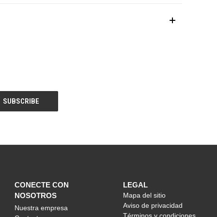
CONECTE CON
LEGAL
NOSOTROS
Mapa del sitio
Aviso de privacidad
Nuestra empresa
Términos y condiciones