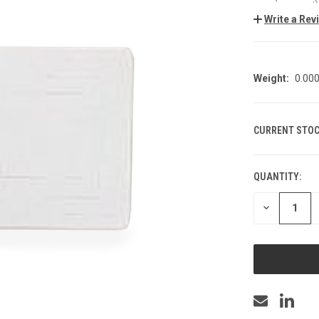
Write a Rev
Weight:
0.00
CURRENT STOC
QUANTITY:
DECREASE
QUANTITY
OF
UNDEFINED