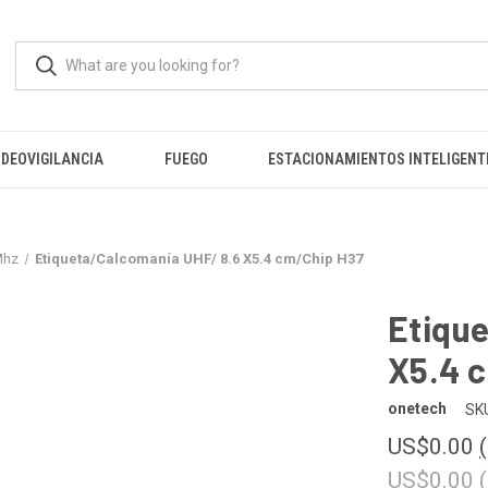
IDEOVIGILANCIA
FUEGO
ESTACIONAMIENTOS INTELIGENT
Mhz
Etiqueta/Calcomanía UHF/ 8.6 X5.4 cm/Chip H37
Etiqu
X5.4 
onetech
SK
US$0.00
US$0.00