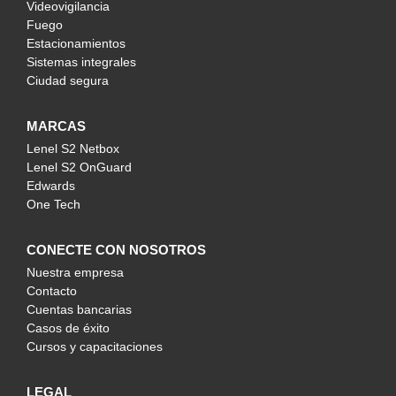
Videovigilancia
Fuego
Estacionamientos
Sistemas integrales
Ciudad segura
MARCAS
Lenel S2 Netbox
Lenel S2 OnGuard
Edwards
One Tech
CONECTE CON NOSOTROS
Nuestra empresa
Contacto
Cuentas bancarias
Casos de éxito
Cursos y capacitaciones
LEGAL