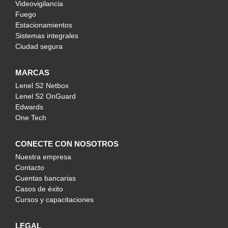
Videovigilancia
Fuego
Estacionamientos
Sistemas integrales
Ciudad segura
MARCAS
Lenel S2 Netbox
Lenel S2 OnGuard
Edwards
One Tech
CONECTE CON NOSOTROS
Nuestra empresa
Contacto
Cuentas bancarias
Casos de éxito
Cursos y capacitaciones
LEGAL