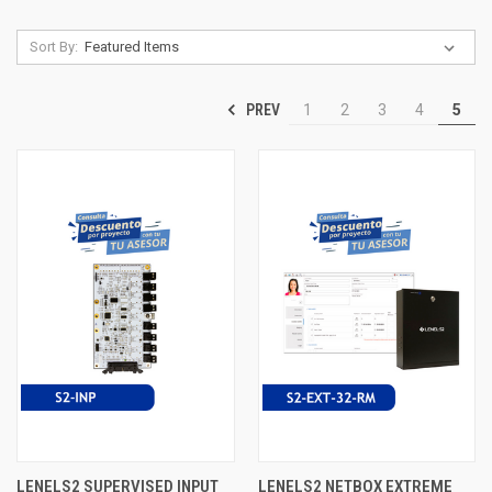
Sort By:
PREV
1
2
3
4
5
LENELS2 SUPERVISED INPUT
LENELS2 NETBOX EXTREME