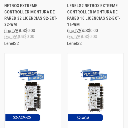
NETBOX EXTREME
LENELS2 NETBOX EXTREME
CONTROLLER MONTURA DE
CONTROLLER MONTURA DE
PARED 32 LICENCIAS S2-EXT-
PARED 16 LICENCIAS S2-EXT-
32-WM
16-WM
(Inc. IVA)
US$0.00
(Inc. IVA)
US$0.00
(Ex. IVA)
US$0.00
(Ex. IVA)
US$0.00
LenelS2
LenelS2