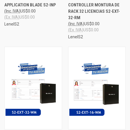
APPLICATION BLADE S2-INP
CONTROLLER MONTURA DE
(Inc. IVA)
US$0.00
RACK 32 LICENCIAS S2-EXT-
(Ex. IVA)
US$0.00
32-RM
(Inc. IVA)
US$0.00
LenelS2
(Ex. IVA)
US$0.00
LenelS2