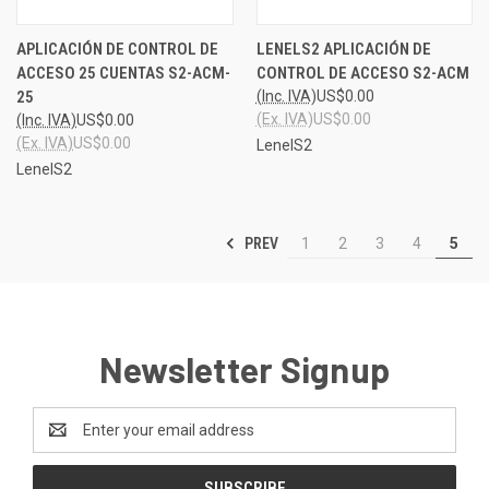
APLICACIÓN DE CONTROL DE
LENELS2 APLICACIÓN DE
ACCESO 25 CUENTAS S2-ACM-
CONTROL DE ACCESO S2-ACM
25
(Inc. IVA)
US$0.00
(Ex. IVA)
US$0.00
(Inc. IVA)
US$0.00
(Ex. IVA)
US$0.00
LenelS2
LenelS2
PREV
1
2
3
4
5
Newsletter Signup
Email
Address