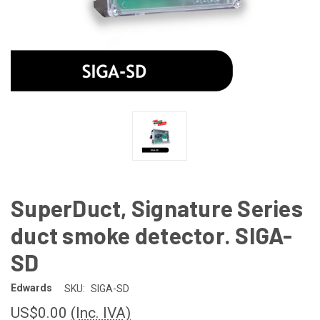
SuperDuct, Signature Series
duct smoke detector. SIGA-
SD
Edwards
SKU:
SIGA-SD
US$0.00
(Inc. IVA)