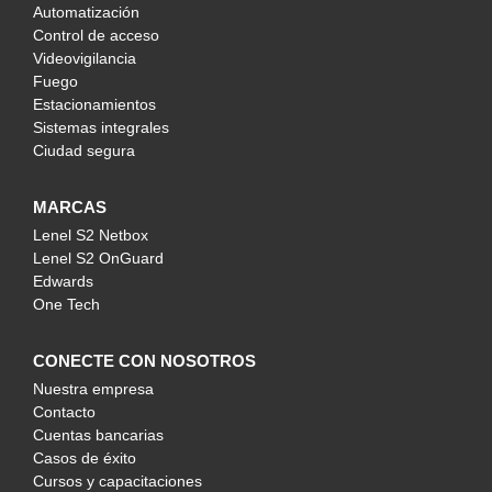
Automatización
Control de acceso
Videovigilancia
Fuego
Estacionamientos
Sistemas integrales
Ciudad segura
MARCAS
Lenel S2 Netbox
Lenel S2 OnGuard
Edwards
One Tech
CONECTE CON NOSOTROS
Nuestra empresa
Contacto
Cuentas bancarias
Casos de éxito
Cursos y capacitaciones