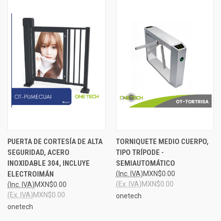
PUERTA DE CORTESÍA DE ALTA
TORNIQUETE MEDIO CUERPO,
SEGURIDAD, ACERO
TIPO TRÍPODE -
INOXIDABLE 304, INCLUYE
SEMIAUTOMÁTICO
ELECTROIMÁN
(Inc. IVA)
MXN$0.00
(Ex. IVA)
MXN$0.00
(Inc. IVA)
MXN$0.00
(Ex. IVA)
MXN$0.00
onetech
onetech