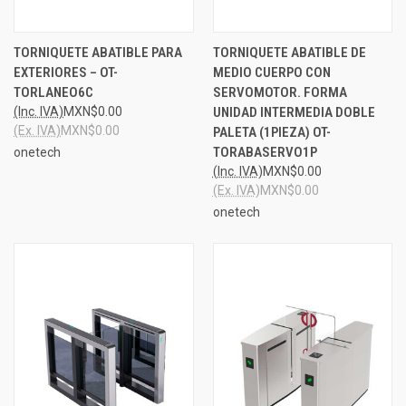
TORNIQUETE ABATIBLE PARA
TORNIQUETE ABATIBLE DE
EXTERIORES – OT-
MEDIO CUERPO CON
TORLANEO6C
SERVOMOTOR. FORMA
(Inc. IVA)
MXN$0.00
UNIDAD INTERMEDIA DOBLE
(Ex. IVA)
MXN$0.00
PALETA (1PIEZA) OT-
TORABASERVO1P
onetech
(Inc. IVA)
MXN$0.00
(Ex. IVA)
MXN$0.00
onetech