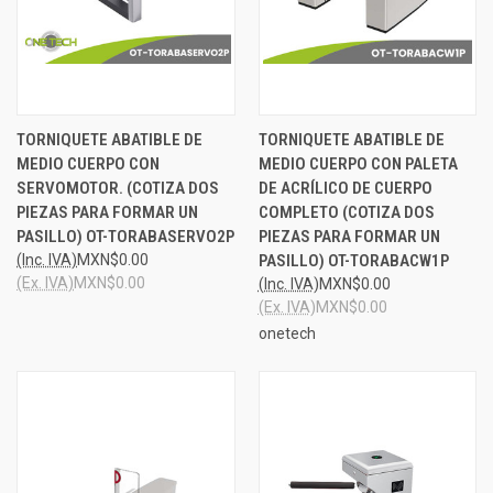
TORNIQUETE ABATIBLE DE
TORNIQUETE ABATIBLE DE
MEDIO CUERPO CON
MEDIO CUERPO CON PALETA
SERVOMOTOR. (COTIZA DOS
DE ACRÍLICO DE CUERPO
PIEZAS PARA FORMAR UN
COMPLETO (COTIZA DOS
PASILLO) OT-TORABASERVO2P
PIEZAS PARA FORMAR UN
(Inc. IVA)
MXN$0.00
PASILLO) OT-TORABACW1P
(Ex. IVA)
MXN$0.00
(Inc. IVA)
MXN$0.00
(Ex. IVA)
MXN$0.00
onetech