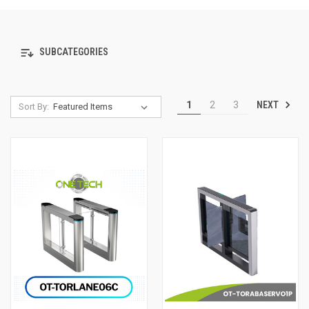
SUBCATEGORIES
NEXT
1
2
3
Sort By: