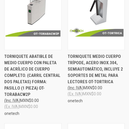
TORNIQUETE ABATIBLE DE
TORNIQUETE MEDIO CUERPO
MEDIO CUERPO CON PALETA
TRÍPODE, ACERO INOX.304,
DE ACRÍLICO DE CUERPO
SEMIAUTOMÁTICO, INCLUYE 2
COMPLETO. (CARRIL CENTRAL
SOPORTES DE METAL PARA
DOS PALETAS) FORMA:
LECTORES OT-TORTRICA
PASILLO (1 PIEZA) OT-
(Inc. IVA)
MXN$0.00
(Ex. IVA)
MXN$0.00
TORABACW2P
(Inc. IVA)
MXN$0.00
onetech
(Ex. IVA)
MXN$0.00
onetech