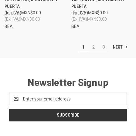
PUERTA
PUERTA
(Inc. IVA)
MXN$0.00
(Inc. IVA)
MXN$0.00
(Ex. IVA)
MXN$0.00
(Ex. IVA)
MXN$0.00
BEA
BEA
NEXT
1
2
3
Newsletter Signup
Email
Address