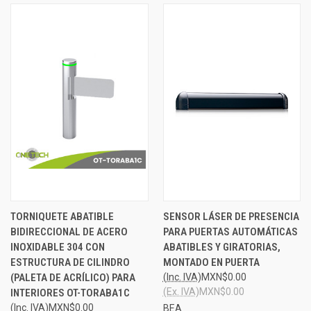
TORNIQUETE ABATIBLE
SENSOR LÁSER DE PRESENCIA
BIDIRECCIONAL DE ACERO
PARA PUERTAS AUTOMÁTICAS
INOXIDABLE 304 CON
ABATIBLES Y GIRATORIAS,
ESTRUCTURA DE CILINDRO
MONTADO EN PUERTA
(PALETA DE ACRÍLICO) PARA
(Inc. IVA)
MXN$0.00
(Ex. IVA)
MXN$0.00
INTERIORES OT-TORABA1C
(Inc. IVA)
MXN$0.00
BEA