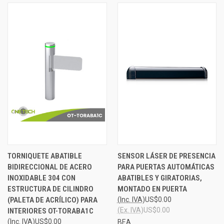
TORNIQUETE ABATIBLE
SENSOR LÁSER DE PRESENCIA
BIDIRECCIONAL DE ACERO
PARA PUERTAS AUTOMÁTICAS
INOXIDABLE 304 CON
ABATIBLES Y GIRATORIAS,
ESTRUCTURA DE CILINDRO
MONTADO EN PUERTA
(PALETA DE ACRÍLICO) PARA
(Inc. IVA)
US$0.00
(Ex. IVA)
US$0.00
INTERIORES OT-TORABA1C
(Inc. IVA)
US$0.00
BEA