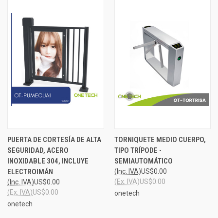
PUERTA DE CORTESÍA DE ALTA
TORNIQUETE MEDIO CUERPO,
SEGURIDAD, ACERO
TIPO TRÍPODE -
INOXIDABLE 304, INCLUYE
SEMIAUTOMÁTICO
ELECTROIMÁN
(Inc. IVA)
US$0.00
(Ex. IVA)
US$0.00
(Inc. IVA)
US$0.00
(Ex. IVA)
US$0.00
onetech
onetech