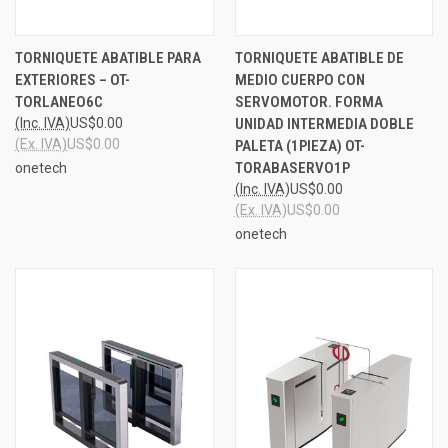
TORNIQUETE ABATIBLE PARA
TORNIQUETE ABATIBLE DE
EXTERIORES – OT-
MEDIO CUERPO CON
TORLANEO6C
SERVOMOTOR. FORMA
(Inc. IVA)
US$0.00
UNIDAD INTERMEDIA DOBLE
(Ex. IVA)
US$0.00
PALETA (1PIEZA) OT-
TORABASERVO1P
onetech
(Inc. IVA)
US$0.00
(Ex. IVA)
US$0.00
onetech