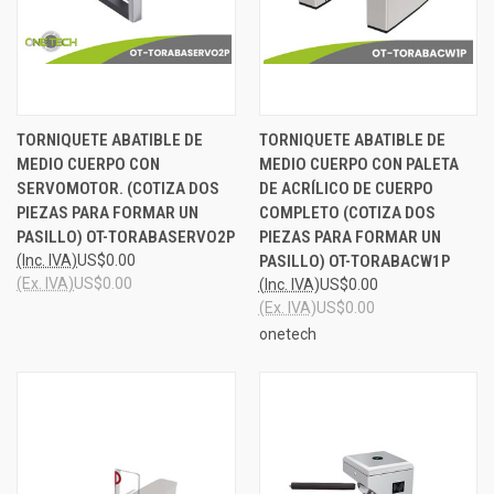
TORNIQUETE ABATIBLE DE
TORNIQUETE ABATIBLE DE
MEDIO CUERPO CON
MEDIO CUERPO CON PALETA
SERVOMOTOR. (COTIZA DOS
DE ACRÍLICO DE CUERPO
PIEZAS PARA FORMAR UN
COMPLETO (COTIZA DOS
PASILLO) OT-TORABASERVO2P
PIEZAS PARA FORMAR UN
(Inc. IVA)
US$0.00
PASILLO) OT-TORABACW1P
(Ex. IVA)
US$0.00
(Inc. IVA)
US$0.00
(Ex. IVA)
US$0.00
onetech