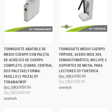
TORNIQUETE ABATIBLE DE
TORNIQUETE MEDIO CUERPO
MEDIO CUERPO CON PALETA
TRÍPODE, ACERO INOX.304,
DE ACRÍLICO DE CUERPO
SEMIAUTOMÁTICO, INCLUYE 2
COMPLETO. (CARRIL CENTRAL
SOPORTES DE METAL PARA
DOS PALETAS) FORMA:
LECTORES OT-TORTRICA
PASILLO (1 PIEZA) OT-
(Inc. IVA)
US$0.00
(Ex. IVA)
US$0.00
TORABACW2P
(Inc. IVA)
US$0.00
onetech
(Ex. IVA)
US$0.00
onetech