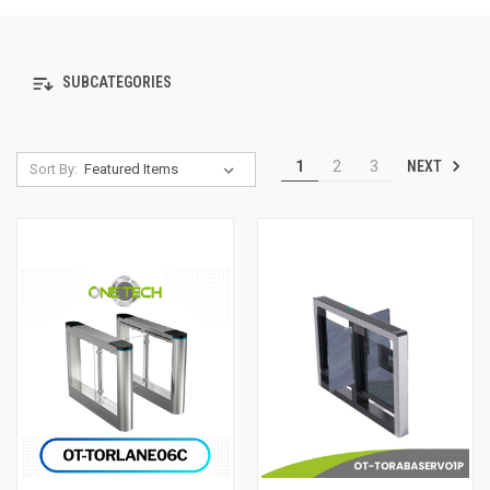
SUBCATEGORIES
NEXT
1
2
3
Sort By: