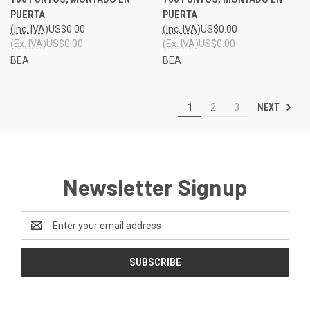
PUERTA
PUERTA
(Inc. IVA)
US$0.00
(Inc. IVA)
US$0.00
(Ex. IVA)
US$0.00
(Ex. IVA)
US$0.00
BEA
BEA
NEXT
1
2
3
Newsletter Signup
Email
Address