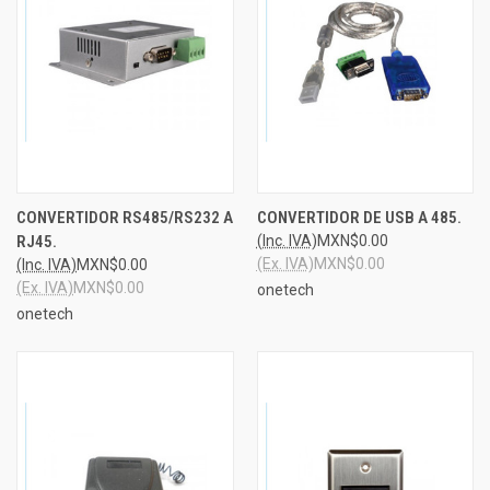
CONVERTIDOR RS485/RS232 A
CONVERTIDOR DE USB A 485.
RJ45.
(Inc. IVA)
MXN$0.00
(Ex. IVA)
MXN$0.00
(Inc. IVA)
MXN$0.00
(Ex. IVA)
MXN$0.00
onetech
onetech