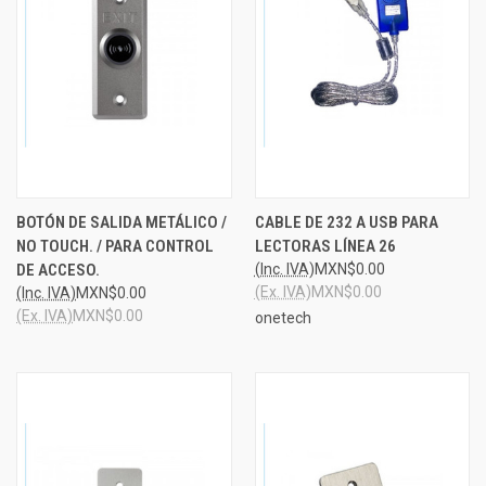
BOTÓN DE SALIDA METÁLICO /
CABLE DE 232 A USB PARA
NO TOUCH. / PARA CONTROL
LECTORAS LÍNEA 26
DE ACCESO.
(Inc. IVA)
MXN$0.00
(Ex. IVA)
MXN$0.00
(Inc. IVA)
MXN$0.00
(Ex. IVA)
MXN$0.00
onetech