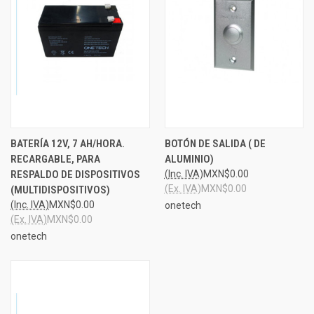
BATERÍA 12V, 7 AH/HORA.
BOTÓN DE SALIDA ( DE
RECARGABLE, PARA
ALUMINIO)
RESPALDO DE DISPOSITIVOS
(Inc. IVA)
MXN$0.00
(Ex. IVA)
MXN$0.00
(MULTIDISPOSITIVOS)
(Inc. IVA)
MXN$0.00
onetech
(Ex. IVA)
MXN$0.00
onetech