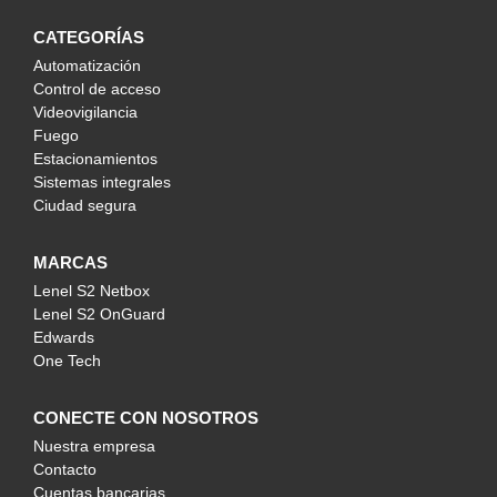
CATEGORÍAS
Automatización
Control de acceso
Videovigilancia
Fuego
Estacionamientos
Sistemas integrales
Ciudad segura
MARCAS
Lenel S2 Netbox
Lenel S2 OnGuard
Edwards
One Tech
CONECTE CON NOSOTROS
Nuestra empresa
Contacto
Cuentas bancarias