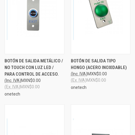
BOTÓN DE SALIDA METÁLICO /
BOTÓN DE SALIDA TIPO
NO TOUCH CON LUZ LED /
HONGO (ACERO INOXIDABLE)
PARA CONTROL DE ACCESO.
(Inc. IVA)
MXN$0.00
(Ex. IVA)
MXN$0.00
(Inc. IVA)
MXN$0.00
(Ex. IVA)
MXN$0.00
onetech
onetech