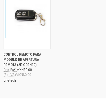
CONTROL REMOTO PARA
MODULO DE APERTURA
REMOTA (2E-QDEN90).
(Inc. IVA)
MXN$0.00
(Ex. IVA)
MXN$0.00
onetech