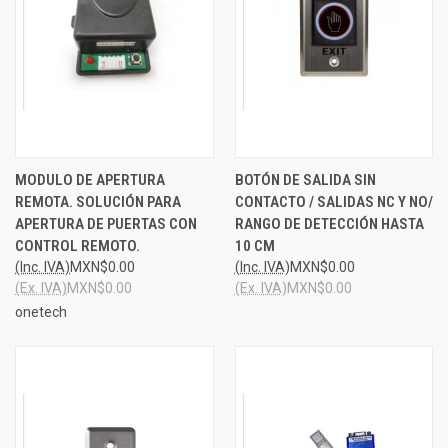
MODULO DE APERTURA
BOTÓN DE SALIDA SIN
REMOTA. SOLUCIÓN PARA
CONTACTO / SALIDAS NC Y NO/
APERTURA DE PUERTAS CON
RANGO DE DETECCIÓN HASTA
CONTROL REMOTO.
10 CM
(Inc. IVA)
MXN$0.00
(Inc. IVA)
MXN$0.00
(Ex. IVA)
MXN$0.00
(Ex. IVA)
MXN$0.00
onetech