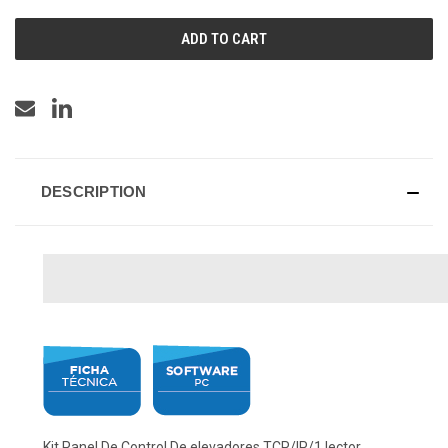
UNDEFINED
UNDEFINED
DESCRIPTION
Kit Panel De Control De elevadores TCP/IP/1 lector