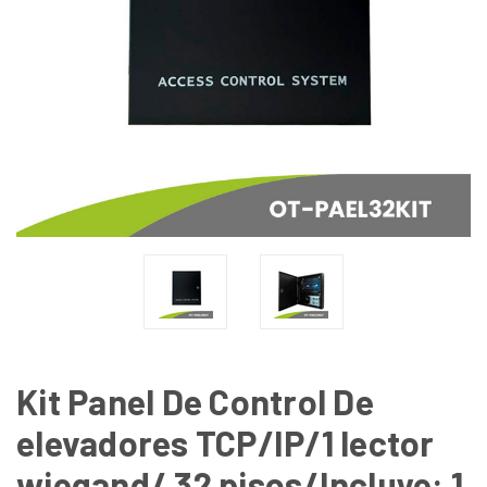
Kit Panel De Control De
elevadores TCP/IP/1 lector
wiegand/ 32 pisos/Incluye: 1