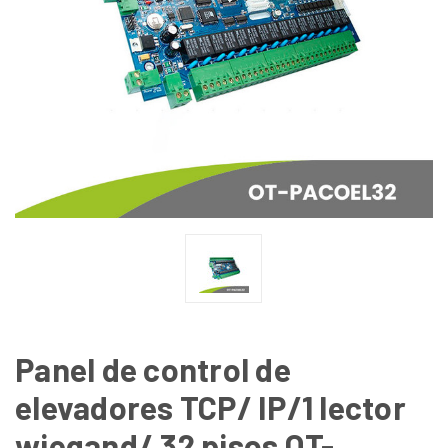
Panel de control de
elevadores TCP/ IP/1 lector
wiegand/ 32 pisos OT-