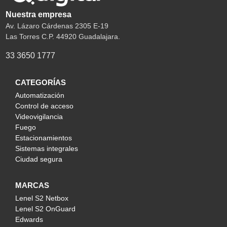
Nuestra empresa
Av. Lázaro Cárdenas 2305 E-19
Las Torres C.P. 44920 Guadalajara.
33 3650 1777
CATEGORÍAS
Automatización
Control de acceso
Videovigilancia
Fuego
Estacionamientos
Sistemas integrales
Ciudad segura
MARCAS
Lenel S2 Netbox
Lenel S2 OnGuard
Edwards