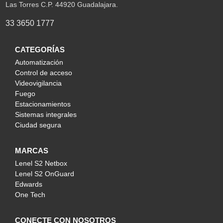
Las Torres C.P. 44920 Guadalajara.
33 3650 1777
CATEGORÍAS
Automatización
Control de acceso
Videovigilancia
Fuego
Estacionamientos
Sistemas integrales
Ciudad segura
MARCAS
Lenel S2 Netbox
Lenel S2 OnGuard
Edwards
One Tech
CONECTE CON NOSOTROS