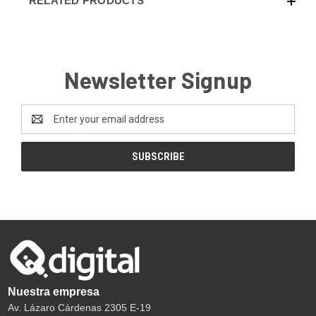
RELATED PRODUCTS
Newsletter Signup
Email
Address
Nuestra empresa
Av. Lázaro Cárdenas 2305 E-19