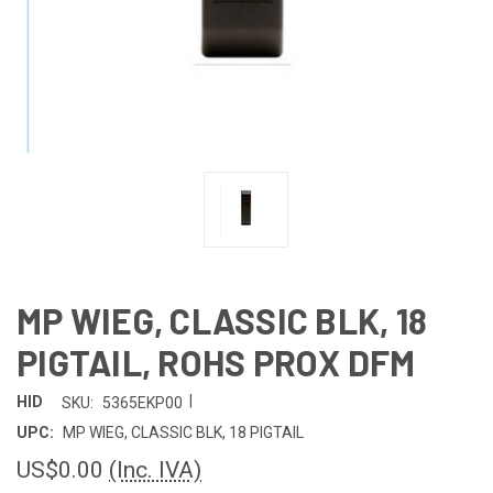
MP WIEG, CLASSIC BLK, 18
PIGTAIL, ROHS PROX DFM
|
HID
SKU:
5365EKP00
UPC:
MP WIEG, CLASSIC BLK, 18 PIGTAIL
US$0.00
(Inc. IVA)